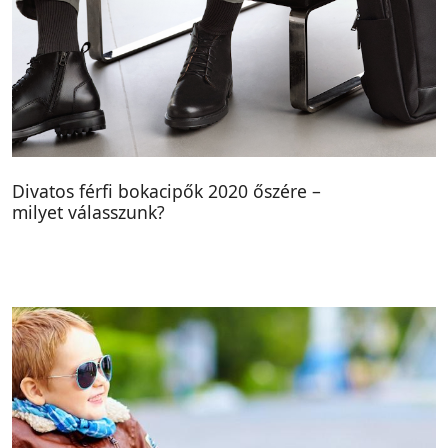
Divatos férfi bokacipők 2020 őszére –
milyet válasszunk?