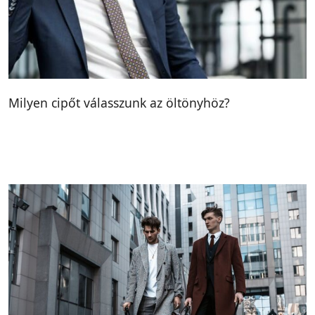
Milyen cipőt válasszunk az öltönyhöz?