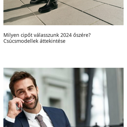
Milyen cipőt válasszunk 2024 őszére?
Csúcsmodellek áttekintése