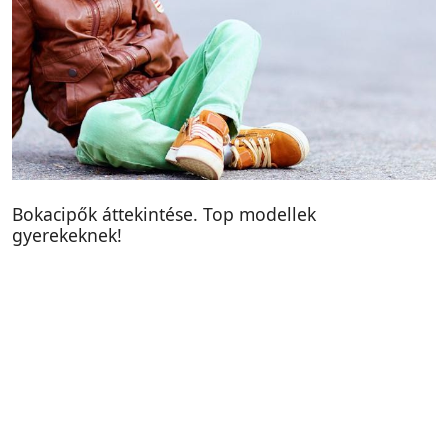
Bokacipők áttekintése. Top modellek
gyerekeknek!