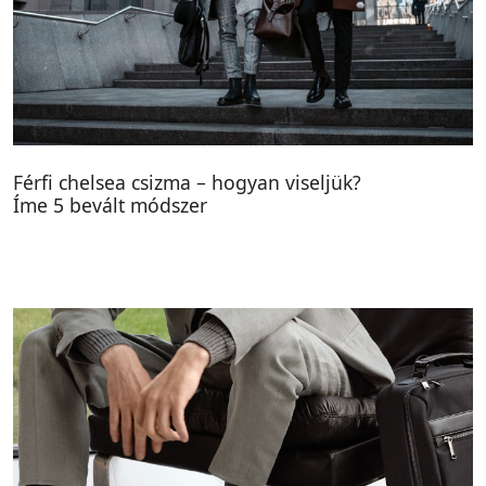
Férfi chelsea csizma – hogyan viseljük?
Íme 5 bevált módszer