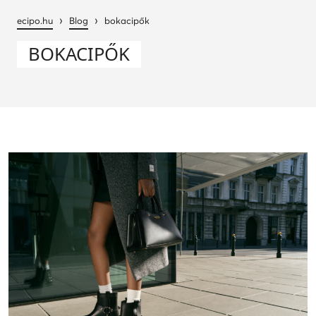
›
›
ecipo.hu
Blog
bokacipők
BOKACIPŐK