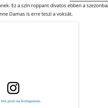
nek. Ez a szín roppant divatos ebben a szezonban
anne Damas is erre teszi a voksát.
 ten post na Instagramie.