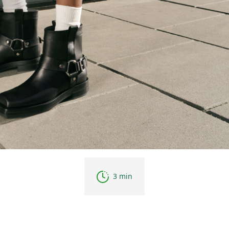
3 min