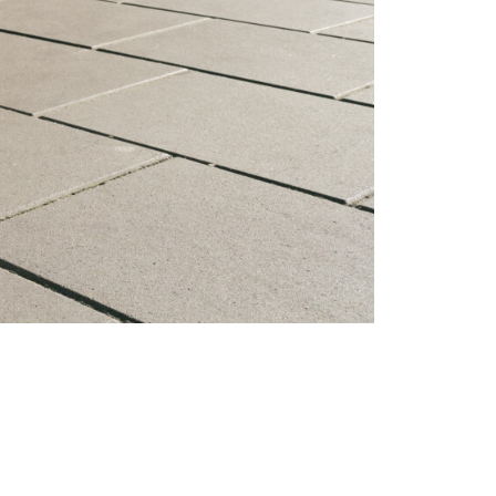
Tanácsok
Trendek