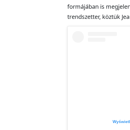
formájában is megjelen
trendszetter, köztük Je
Wyświetl