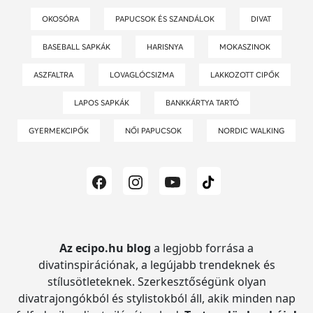
OKOSÓRA
PAPUCSOK ÉS SZANDÁLOK
DIVAT
BASEBALL SAPKÁK
HARISNYA
MOKASZINOK
ASZFALTRA
LOVAGLÓCSIZMA
LAKKOZOTT CIPŐK
LAPOS SAPKÁK
BANKKÁRTYA TARTÓ
GYERMEKCIPŐK
NŐI PAPUCSOK
NORDIC WALKING
Az ecipo.hu blog
a legjobb forrása a
divatinspirációnak, a legújabb trendeknek és
stílusötleteknek.
Szerkesztőségünk olyan
divatrajongókból és stylistokból áll, akik minden nap