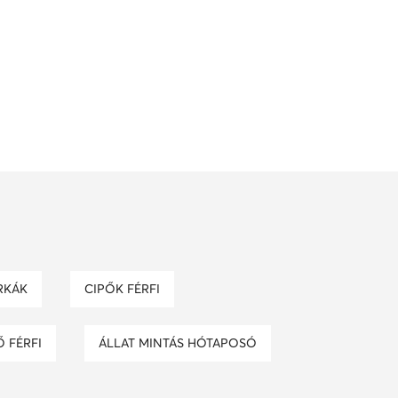
ÁRKÁK
CIPŐK FÉRFI
Ő FÉRFI
ÁLLAT MINTÁS HÓTAPOSÓ