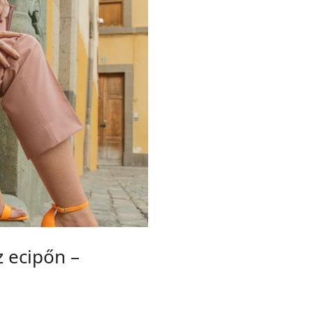
 ecipőn –