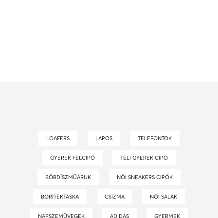
LOAFERS
LAPOS
TELEFONTOK
GYEREK FÉLCIPŐ
TÉLI GYEREK CIPŐ
BŐRDÍSZMŰÁRUK
NŐI SNEAKERS CIPŐK
BORÍTÉKTÁSKA
CSIZMA
NŐI SÁLAK
NAPSZEMÜVEGEK
ADIDAS
GYERMEK