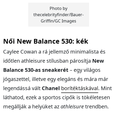
Photo by
thecelebrityfinder/Bauer-
Griffin/GC Images
Női
New Balance 530: kék
Caylee Cowan a rá jellemző minimalista és
időtlen athleisure stílusban párosítja
New
Balance 530-as sneakerét
– egy világos
jógaszettel, illetve egy elegáns és mára már
legendássá vált
Chanel
borítéktáskával
. Mint
láthatod, ezek a sportos cipők is tökéletesen
megállják a helyüket az
athleisure
trendben.