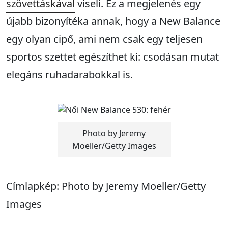
szövettáskával
viseli. Ez a megjelenés egy
újabb bizonyítéka annak, hogy a New Balance
egy olyan cipő, ami nem csak egy teljesen
sportos szettet egészíthet ki: csodásan mutat
elegáns ruhadarabokkal is.
Photo by Jeremy
Moeller/Getty Images
Címlapkép: Photo by Jeremy Moeller/Getty
Images