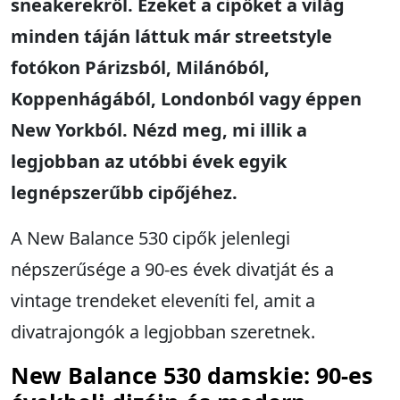
sneakerekről. Ezeket a cipőket a világ
minden táján láttuk már streetstyle
fotókon Párizsból, Milánóból,
Koppenhágából, Londonból vagy éppen
New Yorkból. Nézd meg, mi illik a
legjobban az utóbbi évek egyik
legnépszerűbb cipőjéhez.
A New Balance 530 cipők jelenlegi
népszerűsége a 90-es évek divatját és a
vintage trendeket eleveníti fel, amit a
divatrajongók a legjobban szeretnek.
New Balance 530 damskie: 90-es