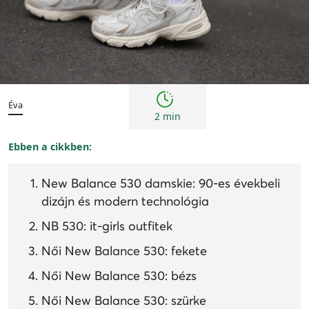
Trendek
Éva
2 min
Ebben a cikkben:
New Balance 530 damskie: 90-es évekbeli
dizájn és modern technológia
NB 530: it-girls outfitek
Női New Balance 530: fekete
Női New Balance 530: bézs
Női New Balance 530: szürke