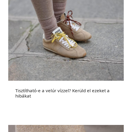
Tisztítható-e a velúr vízzel? Kerüld el ezeket a
hibákat