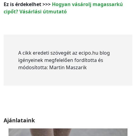
Ez is érdekelhet >>>
Hogyan vásárolj magassarkú
cipőt? Vásárlási útmutató
A cikk eredeti szövegét az ecipo.hu blog
igényeinek megfelelően fordította és
módosította: Martin Maszarik
Ajánlataink