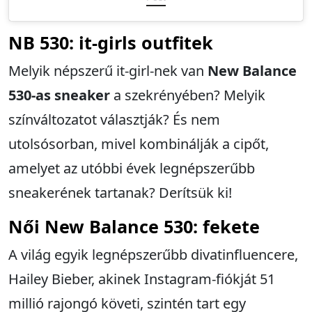
NB 530:
it-girls outfitek
Melyik népszerű it-girl-nek van
New Balance
530-as sneaker
a szekrényében? Melyik
színváltozatot választják? És nem
utolsósorban, mivel kombinálják a cipőt,
amelyet az utóbbi évek legnépszerűbb
sneakerének tartanak? Derítsük ki!
Női
New Balance 530: fekete
A világ egyik legnépszerűbb divatinfluencere,
Hailey Bieber, akinek Instagram-fiókját 51
millió rajongó követi, szintén tart egy