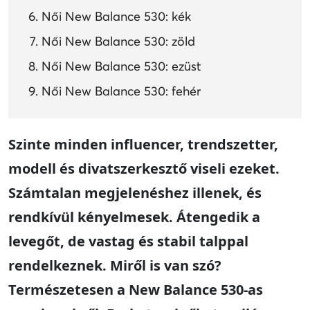
Női New Balance 530: kék
Női New Balance 530: zöld
Női New Balance 530: ezüst
Női New Balance 530: fehér
Szinte minden influencer, trendszetter,
modell és divatszerkesztő viseli ezeket.
Számtalan megjelenéshez illenek, és
rendkívül kényelmesek. Átengedik a
levegőt, de vastag és stabil talppal
rendelkeznek. Miről is van szó?
Természetesen a New Balance 530-as