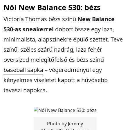
Női
New Balance 530: bézs
Victoria Thomas bézs színű
New Balance
530-as sneakerrel
dobott össze egy laza,
minimalista, alapszínekre épülő szettet. Teve
színű, széles szárú nadrág, laza fehér
oversized melegítőfelső és bézs színű
baseball sapka
– végeredményül egy
kényelmes viseletet kapott a hűvösebb
tavaszi napokra.
Photo by Jeremy