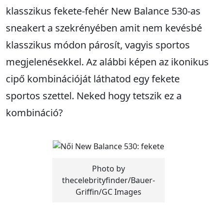
klasszikus fekete-fehér New Balance 530-as
sneakert a szekrényében amit nem kevésbé
klasszikus módon párosít, vagyis sportos
megjelenésekkel. Az alábbi képen az ikonikus
cipő kombinációját láthatod egy fekete
sportos szettel. Neked hogy tetszik ez a
kombináció?
Photo by
thecelebrityfinder/Bauer-
Griffin/GC Images