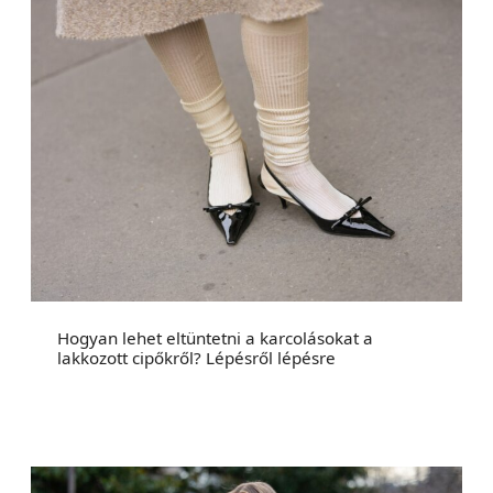
Hogyan lehet eltüntetni a karcolásokat a
lakkozott cipőkről? Lépésről lépésre