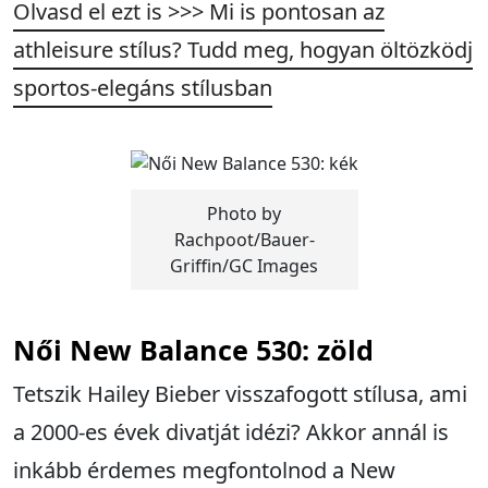
Olvasd el ezt is >>> Mi is pontosan az
athleisure stílus? Tudd meg, hogyan öltözködj
sportos-elegáns stílusban
Photo by
Rachpoot/Bauer-
Griffin/GC Images
Női
New Balance 530: zöld
Tetszik Hailey Bieber visszafogott stílusa, ami
a 2000-es évek divatját idézi? Akkor annál is
inkább érdemes megfontolnod a New