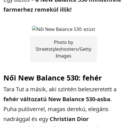
farmerhez remekül illik!
Photo by
Streetstyleshooters/Getty
Images
Női
New Balance 530: fehér
Tara Tut a másik, aki szintén beleszeretett a
fehér változatú New Balance 530-asba
.
Puha pulóverrel, magas derekú, elegáns
nadrággal és egy
Christian Dior