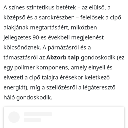
A színes szintetikus betétek – az elülső, a
középső és a sarokrészben – felelősek a cipő
alakjának megtartásáért, miközben
jellegzetes 90-es évekbeli megjelenést
kölcsönöznek. A párnázásról és a
támasztásról az
Abzorb talp
gondoskodik (ez
egy polimer komponens, amely elnyeli és
elvezeti a cipő talajra érésekor keletkező
energiát), míg a szellőzésről a légáteresztő
háló gondoskodik.