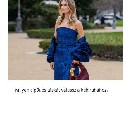
Milyen cipőt és táskát válassz a kék ruhához?