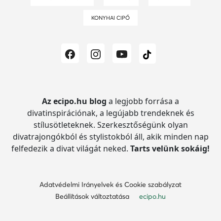
KONYHAI CIPŐ
Az ecipo.hu blog
a legjobb forrása a
divatinspirációnak, a legújabb trendeknek és
stílusötleteknek.
Szerkesztőségünk olyan
divatrajongókból és stylistokból áll, akik minden nap
felfedezik a divat világát neked.
Tarts velünk sokáig!
Adatvédelmi Irányelvek és Cookie szabályzat
Beállítások változtatása
ecipo.hu