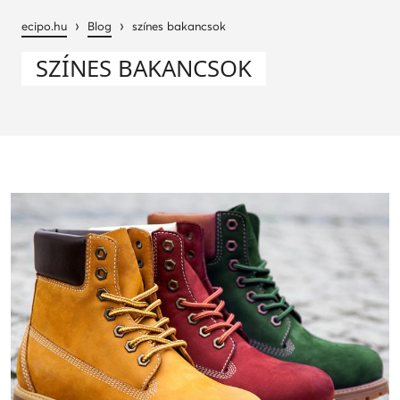
›
›
ecipo.hu
Blog
színes bakancsok
SZÍNES BAKANCSOK