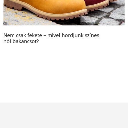
Nem csak fekete – mivel hordjunk színes
női bakancsot?