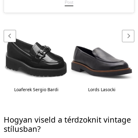
Post
Loaferek Sergio Bardi
Lords Lasocki
Hogyan viseld a térdzoknit vintage
stílusban?