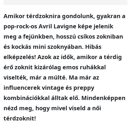
Amikor térdzoknira gondolunk, gyakran a
pop-rock-os Avril Lavigne képe jelenik
meg a fejünkben, hosszú csíkos zokniban
és kockás mini szoknyában. Hibás
elképzelés! Azok az idők, amikor a térdig
érő zoknit kizárólag emos ruhákkal
viselték, már a múlté. Ma már az
influencerek vintage és preppy
kombinációkkal álltak elő. Mindenképpen
nézd meg, hogy mivel viseld a női
térdzoknit!