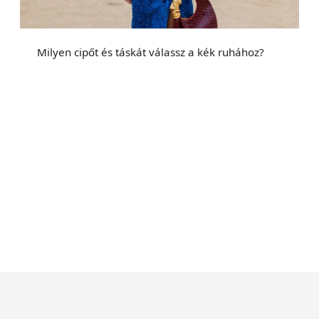
Milyen cipőt és táskát válassz a kék ruhához?