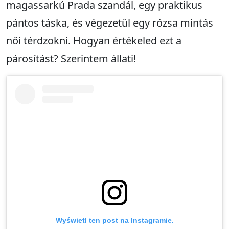
magassarkú Prada szandál, egy praktikus
pántos táska, és végezetül egy rózsa mintás
női térdzokni. Hogyan értékeled ezt a
párosítást? Szerintem állati!
Wyświetl ten post na Instagramie.