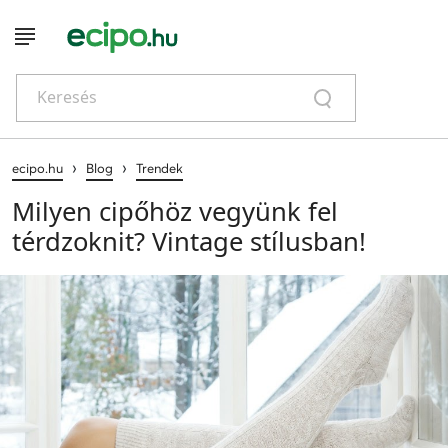
Keresés
›
›
ecipo.hu
Blog
Trendek
Milyen cipőhöz vegyünk fel
térdzoknit? Vintage stílusban!