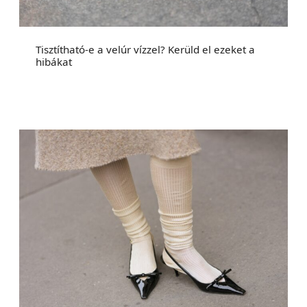
Tisztítható-e a velúr vízzel? Kerüld el ezeket a
hibákat