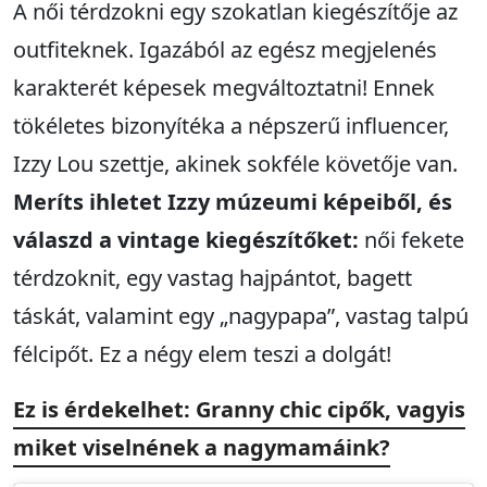
A női térdzokni egy szokatlan kiegészítője az
outfiteknek. Igazából az egész megjelenés
karakterét képesek megváltoztatni! Ennek
tökéletes bizonyítéka a népszerű influencer,
Izzy Lou szettje, akinek sokféle követője van.
Meríts ihletet Izzy múzeumi képeiből, és
válaszd a vintage kiegészítőket:
női fekete
térdzoknit, egy vastag hajpántot, bagett
táskát, valamint egy „nagypapa”, vastag talpú
félcipőt. Ez a négy elem teszi a dolgát!
Ez is érdekelhet: Granny chic cipők, vagyis
miket viselnének a nagymamáink?