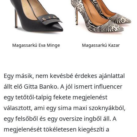
Magassarkú Eva Minge
Magassarkú Kazar
Egy másik, nem kevésbé érdekes ajánlattal
állt elő Gitta Banko. A jól ismert influencer
egy tetőtől-talpig fekete megjelenést
választott, ami egy sima maxi szoknyákból,
egy felsőből és egy oversize ingből áll. A
megjelenését tökéletesen kiegészíti a