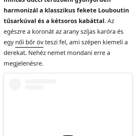
harmonizál a klasszikus fekete Louboutin
tűsarkúval és a kétsoros kabáttal
. Az
egészre a koronát az arany szíjas karóra és
egy
női
bőr öv
teszi fel, ami szépen kiemeli a
derekat. Nehéz nemet mondani erre a
megjelenésre.