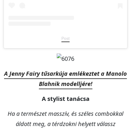
Post
A Jenny Fairy tűsarkúja emlékeztet a Manolo
Blahnik modelljére!
A stylist tanácsa
Ha a természet masszív, és széles combokkal
áldott meg, a térdzokni helyett válassz