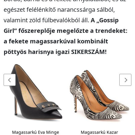
egészet felélénkítő narancssárga sálból,
valamint zöld fülbevalókból áll.
A „Gossip
Girl” főszereplője megelőzte a trendeket:
a fekete magassarkúval kombinált
pöttyös harisnya igazi SIKERSZÁM!
Magassarkú Eva Minge
Magassarkú Kazar