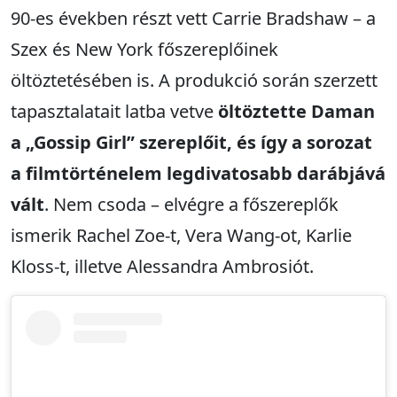
90-es években részt vett Carrie Bradshaw – a
Szex és New York főszereplőinek
öltöztetésében is. A produkció során szerzett
tapasztalatait latba vetve
öltöztette Daman
a „Gossip Girl” szereplőit, és így a sorozat
a filmtörténelem legdivatosabb darábjává
vált
. Nem csoda – elvégre a főszereplők
ismerik Rachel Zoe-t, Vera Wang-ot, Karlie
Kloss-t, illetve Alessandra Ambrosiót.