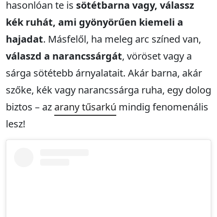
hasonlóan te is
sötétbarna vagy, válassz
kék ruhát, ami gyönyörűen kiemeli a
hajadat
. Másfelől, ha meleg arc színed van,
válaszd a narancssárgát
, vöröset vagy a
sárga sötétebb árnyalatait. Akár barna, akár
szőke, kék vagy narancssárga ruha, egy dolog
biztos – az
arany tűsarkú
mindig fenomenális
lesz!