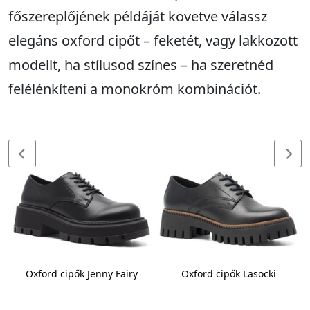
főszereplőjének példáját követve válassz
elegáns oxford cipőt – feketét, vagy lakkozott
modellt, ha stílusod színes – ha szeretnéd
felélénkíteni a monokróm kombinációt.
Oxford cipők Jenny Fairy
Oxford cipők Lasocki