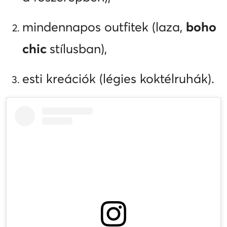
mindennapos outfitek (laza,
boho
chic
stílusban),
esti kreációk (légies koktélruhák).