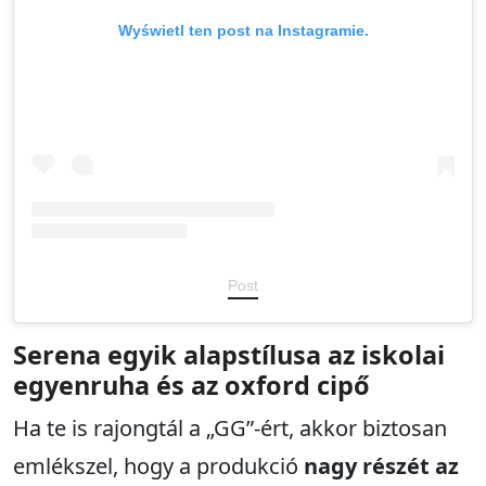
Wyświetl ten post na Instagramie.
Post
Serena egyik alapstílusa az iskolai
egyenruha és az oxford cipő
Ha te is rajongtál a „GG”-ért, akkor biztosan
emlékszel, hogy a produkció
nagy részét az