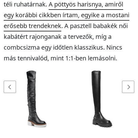
téli ruhatárnak.
A pöttyös harisnya, amiről
egy korábbi cikkben írtam, egyike a mostani
erősebb trendeknek
. A pasztell babakék női
kabátért rajonganak a tervezők, míg a
combcsizma egy időtlen klasszikus. Nincs
más tennivalód, mint 1:1-ben lemásolni.