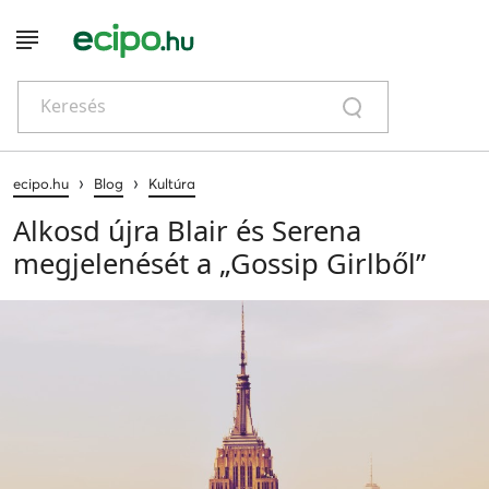
Keresés
›
›
ecipo.hu
Blog
Kultúra
Alkosd újra Blair és Serena
megjelenését a „Gossip Girlből”