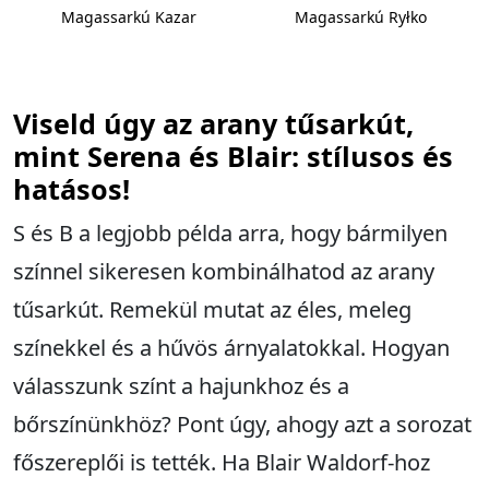
Magassarkú Kazar
Magassarkú Ryłko
Viseld úgy az arany tűsarkút,
mint Serena és Blair: stílusos és
hatásos!
S és B a legjobb példa arra, hogy bármilyen
színnel sikeresen kombinálhatod az arany
tűsarkút. Remekül mutat az éles, meleg
színekkel és a hűvös árnyalatokkal. Hogyan
válasszunk színt a hajunkhoz és a
bőrszínünkhöz? Pont úgy, ahogy azt a sorozat
főszereplői is tették. Ha Blair Waldorf-hoz