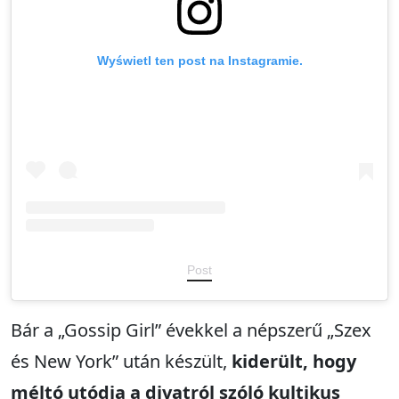
Wyświetl ten post na Instagramie.
Post
Bár a „Gossip Girl” évekkel a népszerű „Szex
és New York” után készült,
kiderült, hogy
méltó utódja a divatról szóló kultikus