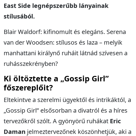
East Side legnépszerűbb lányainak
stílusából.
Blair Waldorf: kifinomult és elegáns. Serena
van der Woodsen: stílusos és laza – melyik
manhattani királynő ruháit látnád szívesen a
ruhásszekrényben?
Ki öltöztette a „Gossip Girl”
főszereplőit?
Eltekintve a szerelmi ügyektől és intrikáktól, a
„Gossip Girl” elsősorban a divatról és a híres
tervezőkről szólt. A gyönyörű ruhákat
Eric
Daman
jelmeztervezőnek köszönhetjük, aki a