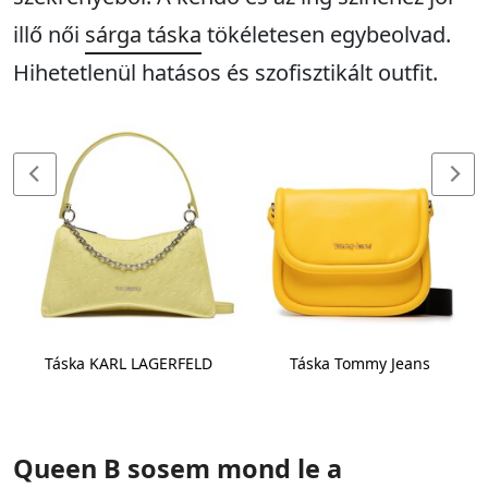
illő női
sárga táska
tökéletesen egybeolvad.
Hihetetlenül hatásos és szofisztikált outfit.
Táska KARL LAGERFELD
Táska Tommy Jeans
Queen B sosem mond le a