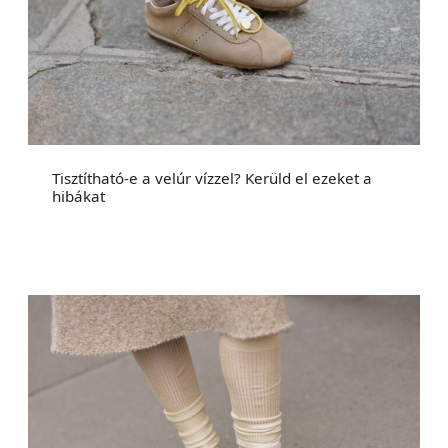
Tisztítható-e a velúr vízzel? Kerüld el ezeket a
hibákat