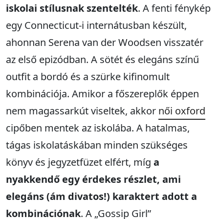
iskolai stílusnak szentelték
. A fenti fénykép
egy Connecticut-i internátusban készült,
ahonnan Serena van der Woodsen visszatér
az első epizódban. A sötét és elegáns színű
outfit a bordó és a szürke kifinomult
kombinációja. Amikor a főszereplők éppen
nem magassarkút viseltek, akkor
női oxford
cipőben mentek az iskolába. A hatalmas,
tágas iskolatáskában minden szükséges
könyv és jegyzetfüzet elfért, míg
a
nyakkendő egy érdekes részlet, ami
elegáns (ám divatos!) karaktert adott a
kombinációnak
. A „Gossip Girl”