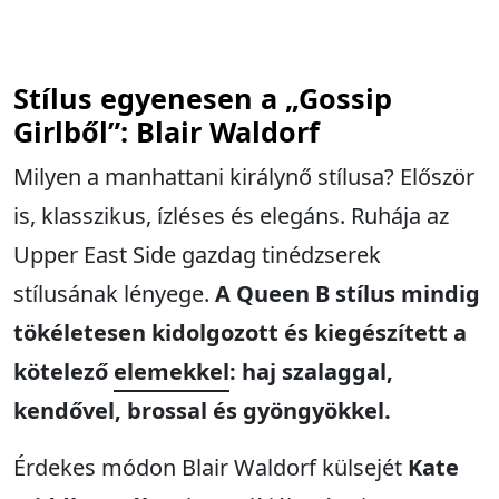
Stílus egyenesen a „Gossip
Girlből”: Blair Waldorf
Milyen a manhattani királynő stílusa? Először
is, klasszikus, ízléses és elegáns. Ruhája az
Upper East Side gazdag tinédzserek
stílusának lényege.
A Queen B stílus mindig
tökéletesen kidolgozott és kiegészített a
kötelező
elemekkel
: haj szalaggal,
kendővel, brossal és gyöngyökkel.
Érdekes módon Blair Waldorf külsejét
Kate