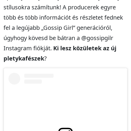
stílusokra számítunk! A producerek egyre
több és több információt és részletet fednek
fel a legújabb „Gossip Girl” generációról,
úgyhogy kövesd be bátran a @gossipgilr
Instagram fiókját.
Ki lesz közületek az új
pletykafészek
?