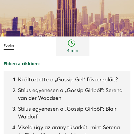
Kultúra
Evelin
4 min
Ebben a cikkben:
Ki öltöztette a „Gossip Girl” főszereplőit?
Stílus egyenesen a „Gossip Girlből”: Serena
van der Woodsen
Stílus egyenesen a „Gossip Girlből”: Blair
Waldorf
Viseld úgy az arany tűsarkút, mint Serena