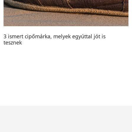
3 ismert cipőmárka, melyek egyúttal jót is
tesznek