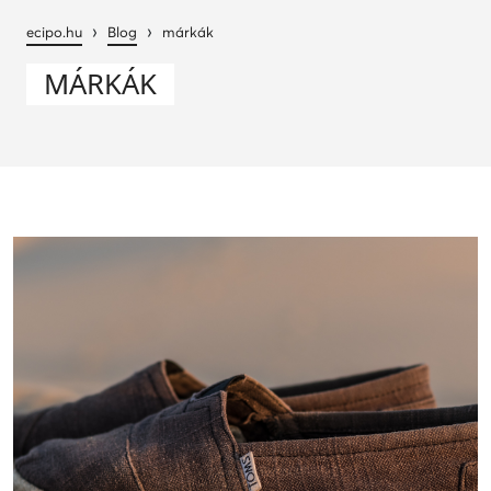
›
›
ecipo.hu
Blog
márkák
MÁRKÁK