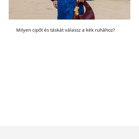
Milyen cipőt és táskát válassz a kék ruhához?