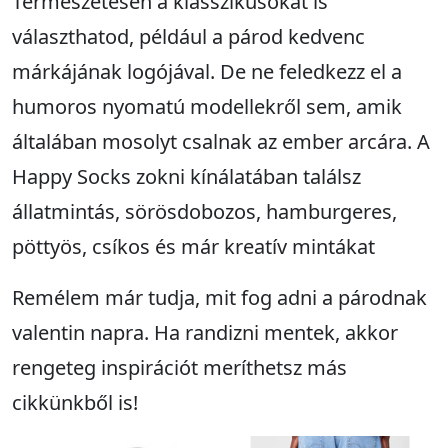
Természetesen a klasszikusokat is
választhatod, például a párod kedvenc
márkájának logójával. De ne feledkezz el a
humoros nyomatú modellekről sem, amik
általában mosolyt csalnak az ember arcára. A
Happy Socks zokni kínálatában találsz
állatmintás, sörösdobozos, hamburgeres,
pöttyös, csíkos és már kreatív mintákat
Remélem már tudja, mit fog adni a párodnak
valentin napra. Ha randizni mentek, akkor
rengeteg inspirációt meríthetsz más
cikkünkből is!