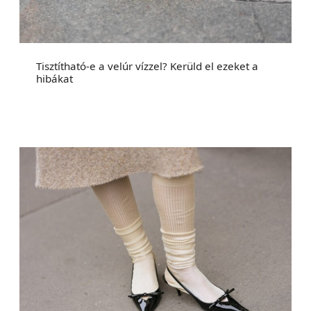
Tisztítható-e a velúr vízzel? Kerüld el ezeket a
hibákat