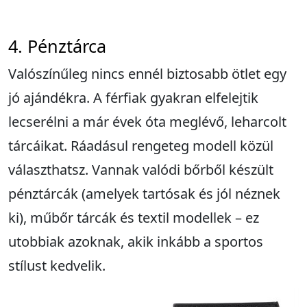
4. Pénztárca
Valószínűleg nincs ennél biztosabb ötlet egy
jó ajándékra. A férfiak gyakran elfelejtik
lecserélni a már évek óta meglévő, leharcolt
tárcáikat. Ráadásul rengeteg modell közül
választhatsz. Vannak valódi bőrből készült
pénztárcák (amelyek tartósak és jól néznek
ki), műbőr tárcák és textil modellek – ez
utobbiak azoknak, akik inkább a sportos
stílust kedvelik.