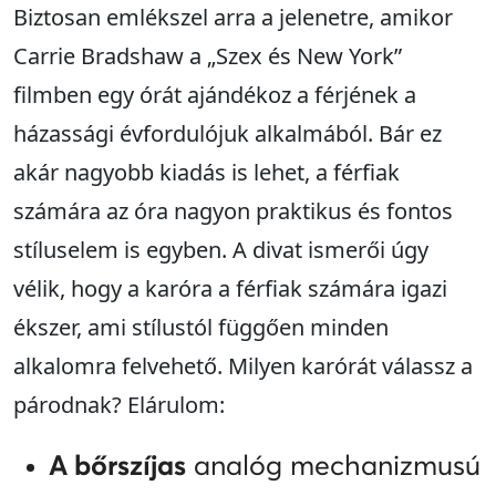
Biztosan emlékszel arra a jelenetre, amikor
Carrie Bradshaw a „Szex és New York”
filmben egy órát ajándékoz a férjének a
házassági évfordulójuk alkalmából. Bár ez
akár nagyobb kiadás is lehet, a férfiak
számára az óra nagyon praktikus és fontos
stíluselem is egyben. A divat ismerői úgy
vélik, hogy a karóra a férfiak számára igazi
ékszer, ami stílustól függően minden
alkalomra felvehető. Milyen karórát válassz a
párodnak? Elárulom:
A bőrszíjas
analóg mechanizmusú