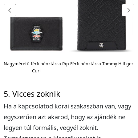
s
Nagyméretű férfi pénztárca Rip
Férfi pénztárca Tommy Hilfiger
Curl
5. Vicces zoknik
Ha a kapcsolatod korai szakaszban van, vagy
egyszerűen azt akarod, hogy az ajándék ne
legyen túl formális, vegyél zoknit.