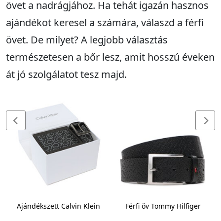
övet a nadrágjához. Ha tehát igazán hasznos
ajándékot keresel a számára, válaszd a férfi
övet. De milyet? A legjobb választás
természetesen a bőr lesz, amit hosszú éveken
át jó szolgálatot tesz majd.
Ajándékszett Calvin Klein
Férfi öv Tommy Hilfiger