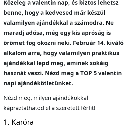
Közeleg a valentin nap, és biztos lehetsz
benne, hogy a kedvesed már készül
valamilyen ajándékkal a számodra. Ne
maradj adósa, még egy kis apróság is
örömet fog okozni neki. Február 14. kiváló
alkalom arra, hogy valamilyen praktikus
ajándékkal lepd meg
, aminek sokáig
hasznát veszi. Nézd meg a
TOP 5 valentin
napi ajándékötletünket
.
Nézd meg, milyen ajándékokkal
kápráztathatod el a szeretett férfit!
1. Karóra