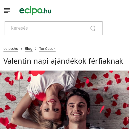
Keresés
›
›
ecipo.hu
Blog
Tanácsok
Valentin napi ajándékok férfiaknak