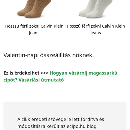
in
Hosszú férfi zokni Calvin Klein
Hosszú férfi zokni Calvin Klein
Jeans
Jeans
Valentin-napi összeállítás nőknek.
Ez is érdekelhet >>>
Hogyan vásárolj magassarkú
cipőt? Vásárlási útmutató
A cikk eredeti szövege le lett fordítva és
módosításra került az ecipo.hu blog