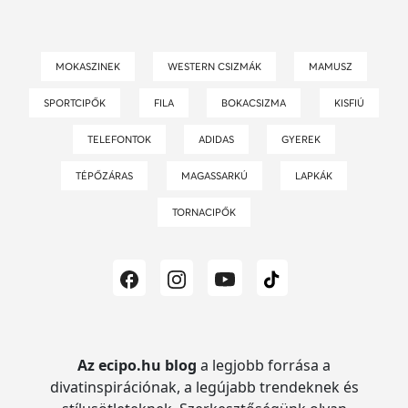
MOKASZINEK
WESTERN CSIZMÁK
MAMUSZ
SPORTCIPŐK
FILA
BOKACSIZMA
KISFIÚ
TELEFONTOK
ADIDAS
GYEREK
TÉPŐZÁRAS
MAGASSARKÚ
LAPKÁK
TORNACIPŐK
Az ecipo.hu blog
a legjobb forrása a
divatinspirációnak, a legújabb trendeknek és