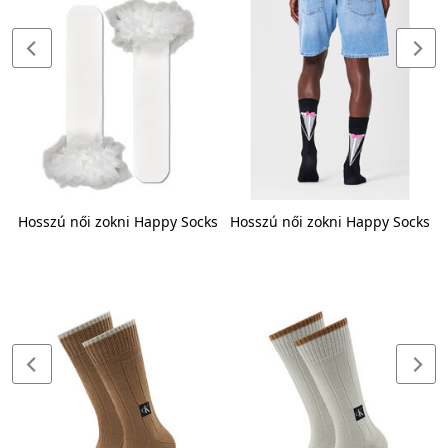
y
Hosszú női zokni Happy Socks
Hosszú női zokni Happy Socks