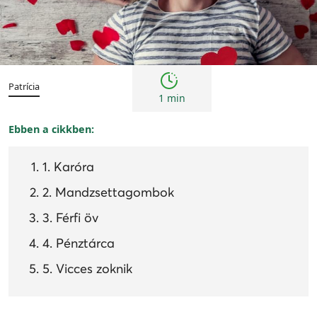
Tanácsok
Patrícia
1 min
Ebben a cikkben:
1. Karóra
2. Mandzsettagombok
3. Férfi öv
4. Pénztárca
5. Vicces zoknik