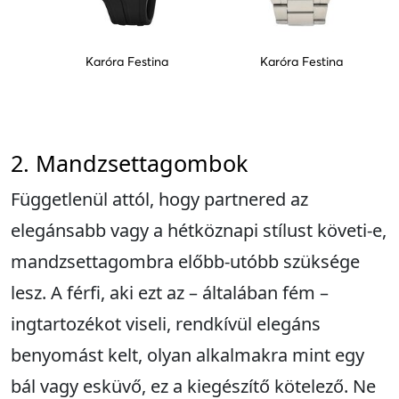
Karóra Festina
Karóra Festina
2. Mandzsettagombok
Függetlenül attól, hogy partnered az
elegánsabb vagy a hétköznapi stílust követi-e,
mandzsettagombra előbb-utóbb szüksége
lesz. A férfi, aki ezt az – általában fém –
ingtartozékot viseli, rendkívül elegáns
benyomást kelt, olyan alkalmakra mint egy
bál vagy esküvő, ez a kiegészítő kötelező. Ne