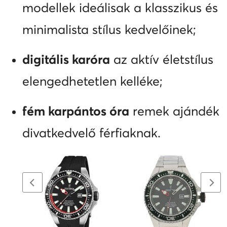
modellek ideálisak a klasszikus és
minimalista stílus kedvelőinek;
digitális karóra
az aktív életstílus
elengedhetetlen kelléke;
fém karpántos óra
remek ajándék
divatkedvelő férfiaknak.