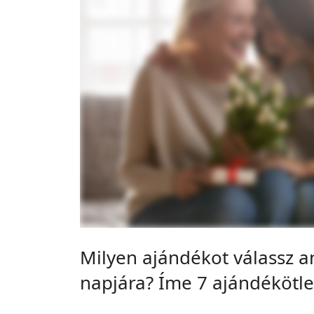
Milyen ajándékot válassz a
napjára? Íme 7 ajándékötle