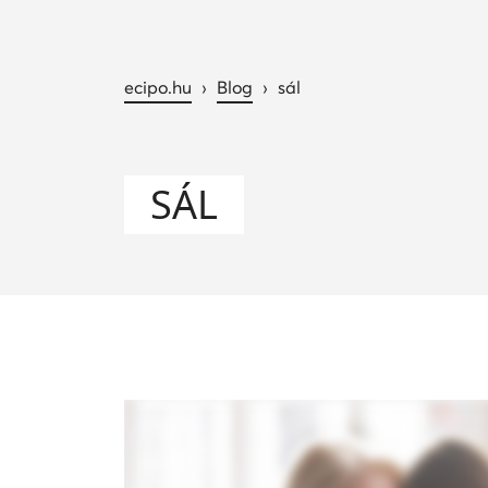
ecipo.hu
›
Blog
›
sál
SÁL