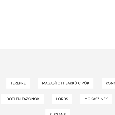
TEREPRE
MAGASÍTOTT SARKÚ CIPŐK
KON
IDŐTLEN FAZONOK
LORDS
MOKASZINEK
ELEGÁNS