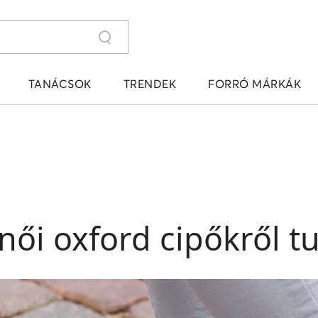
TANÁCSOK
TRENDEK
FORRÓ MÁRKÁK
női oxford cipőkről 