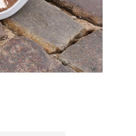
Tanácsok