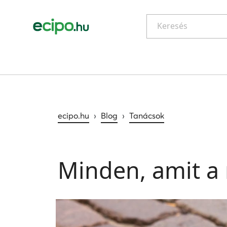
Keresés
ecipo.hu
›
Blog
›
Tanácsok
Minden, amit a 