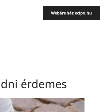
Webáruház ecipo.hu
tudni érdemes