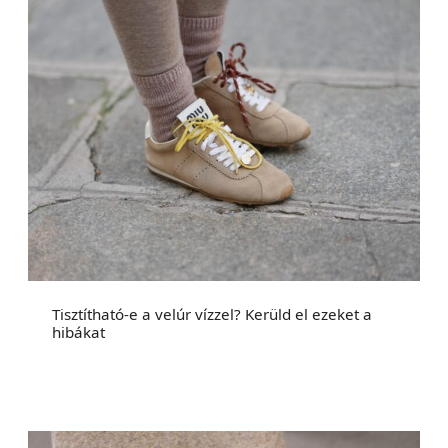
Tisztítható-e a velúr vízzel? Kerüld el ezeket a
hibákat