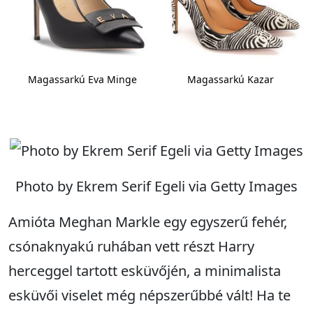
Magassarkú Eva Minge
Magassarkú Kazar
Photo by Ekrem Serif Egeli via Getty Images
Amióta Meghan Markle egy egyszerű fehér,
csónaknyakú ruhában vett részt Harry
herceggel tartott esküvőjén, a minimalista
esküvői viselet még népszerűbbé vált! Ha te