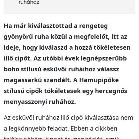
ruhához
Ha már kiválasztottad a rengeteg
gyönyörű ruha közül a megfelelőt, itt az
ideje, hogy kiválaszd a hozzá tökéletesen
illő cipőt. Az utóbbi évek legnépszerűbb
boho stílusú esküvői ruháihoz válassz
magassarkú szandált. A Hamupipőke
stílusú cipők tökéletesek egy hercegnős
menyasszonyi ruhához.
Az esküvői ruhához illő cipő kiválasztása nem
a legkönnyebb feladat. Ebben a cikkben