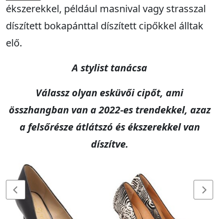
ékszerekkel, például masnival vagy strasszal
díszített bokapánttal díszített cipőkkel álltak
elő.
A stylist tanácsa
Válassz olyan esküvői cipőt, ami
összhangban van a 2022-es trendekkel, azaz
a felsőrésze átlátszó és ékszerekkel van
díszítve.