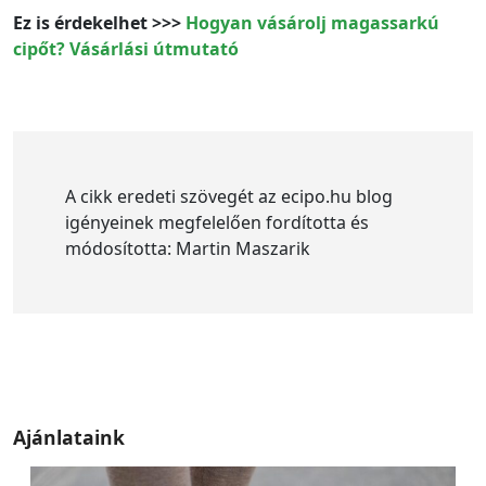
Ez is érdekelhet >>>
Hogyan vásárolj magassarkú
cipőt? Vásárlási útmutató
A cikk eredeti szövegét az ecipo.hu blog
igényeinek megfelelően fordította és
módosította: Martin Maszarik
Ajánlataink