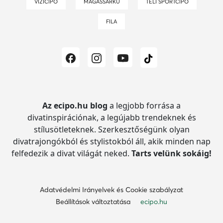
VÍZICIPŐ
MAGASSARKÚ
TÉLI SPORTCIPŐ
FILA
Az ecipo.hu blog
a legjobb forrása a
divatinspirációnak, a legújabb trendeknek és
stílusötleteknek.
Szerkesztőségünk olyan
divatrajongókból és stylistokból áll, akik minden nap
felfedezik a divat világát neked.
Tarts velünk sokáig!
Adatvédelmi Irányelvek és Cookie szabályzat
Beállítások változtatása
ecipo.hu