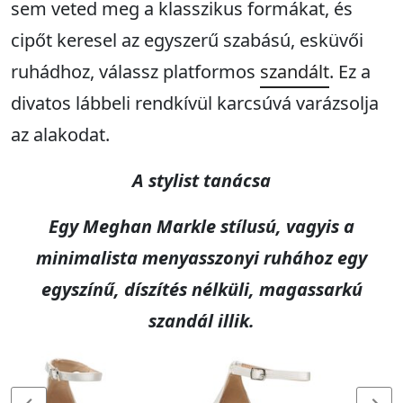
sem veted meg a klasszikus formákat, és
cipőt keresel az egyszerű szabású, esküvői
ruhádhoz, válassz platformos
szandált
. Ez a
divatos lábbeli rendkívül karcsúvá varázsolja
az alakodat.
A stylist tanácsa
Egy Meghan Markle stílusú, vagyis a
minimalista menyasszonyi ruhához egy
egyszínű, díszítés nélküli, magassarkú
szandál illik.