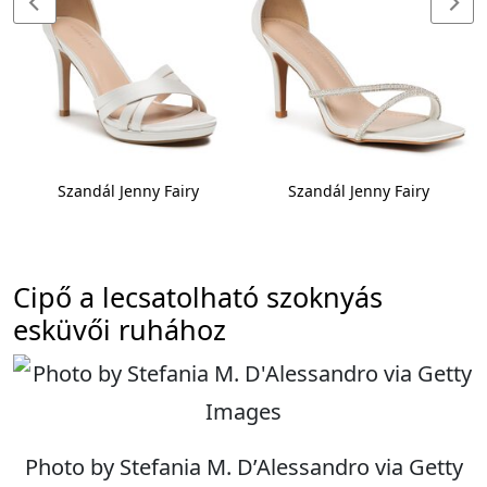
Szandál Jenny Fairy
Szandál Jenny Fairy
Cipő a lecsatolható szoknyás
esküvői ruhához
Photo by Stefania M. D’Alessandro via Getty