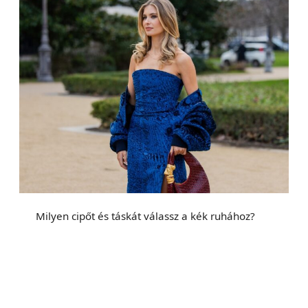
Milyen cipőt és táskát válassz a kék ruhához?