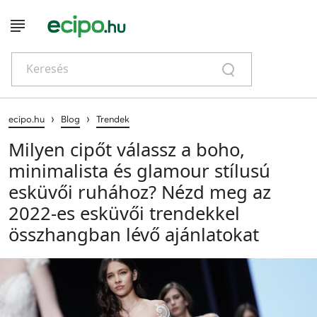
Keresés
›
›
ecipo.hu
Blog
Trendek
Milyen cipőt válassz a boho,
minimalista és glamour stílusú
esküvői ruhához? Nézd meg az
2022-es esküvői trendekkel
összhangban lévő ajánlatokat