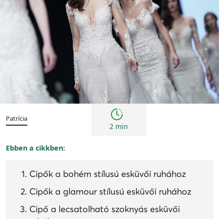
Trendek
Patrícia
2 min
Ebben a cikkben:
Cipők a bohém stílusú esküvői ruhához
Cipők a glamour stílusú esküvői ruhához
Cipő a lecsatolható szoknyás esküvői