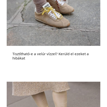
Tisztítható-e a velúr vízzel? Kerüld el ezeket a
hibákat