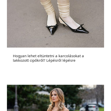
Hogyan lehet eltüntetni a karcolásokat a
lakkozott cipőkről? Lépésről lépésre