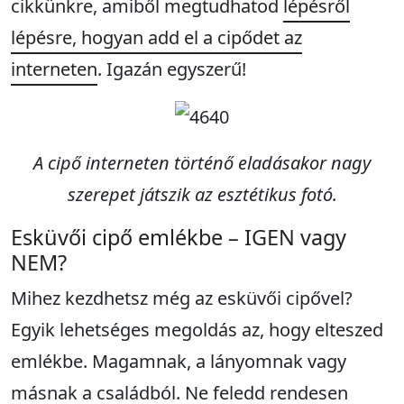
cikkünkre, amiből megtudhatod
lépésről
lépésre, hogyan add el a cipődet az
interneten
. Igazán egyszerű!
A cipő interneten történő eladásakor nagy
szerepet játszik az esztétikus fotó.
Esküvői cipő emlékbe – IGEN vagy
NEM?
Mihez kezdhetsz még az esküvői cipővel?
Egyik lehetséges megoldás az, hogy elteszed
emlékbe. Magamnak, a lányomnak vagy
másnak a családból. Ne feledd rendesen