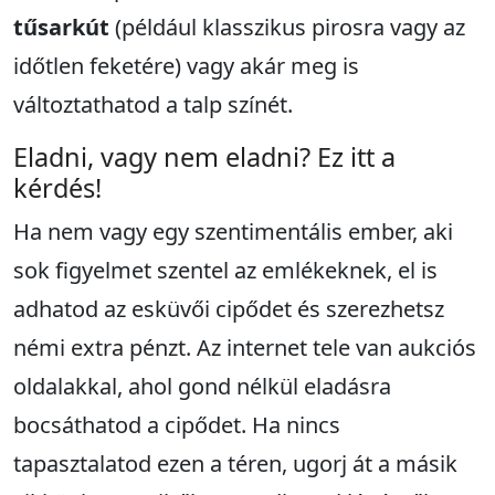
tűsarkút
(például klasszikus pirosra vagy az
időtlen feketére) vagy akár meg is
változtathatod a talp színét.
Eladni, vagy nem eladni? Ez itt a
kérdés!
Ha nem vagy egy szentimentális ember, aki
sok figyelmet szentel az emlékeknek, el is
adhatod az esküvői cipődet és szerezhetsz
némi extra pénzt. Az internet tele van aukciós
oldalakkal, ahol gond nélkül eladásra
bocsáthatod a cipődet. Ha nincs
tapasztalatod ezen a téren, ugorj át a másik