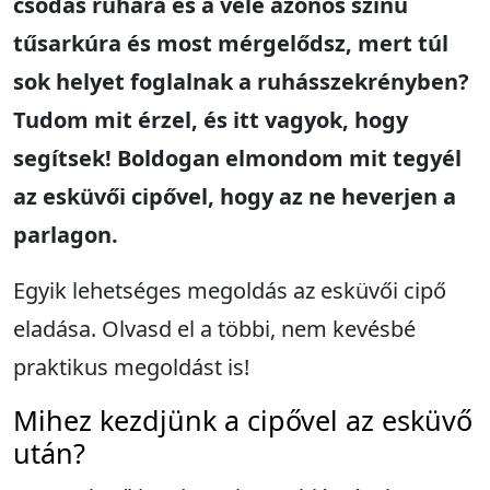
csodás ruhára és a vele azonos színű
tűsarkúra és most mérgelődsz, mert túl
sok helyet foglalnak a ruhásszekrényben?
Tudom mit érzel, és itt vagyok, hogy
segítsek! Boldogan elmondom mit tegyél
az esküvői cipővel, hogy az ne heverjen a
parlagon.
Egyik lehetséges megoldás az esküvői cipő
eladása. Olvasd el a többi, nem kevésbé
praktikus megoldást is!
Mihez kezdjünk a cipővel az esküvő
után?