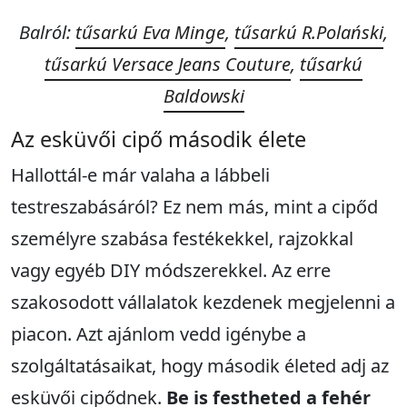
Balról:
tűsarkú Eva Minge
,
tűsarkú R.Polański
,
tűsarkú Versace Jeans Couture
,
tűsarkú
Baldowski
Az esküvői cipő második élete
Hallottál-e már valaha a lábbeli
testreszabásáról? Ez nem más, mint a cipőd
személyre szabása festékekkel, rajzokkal
vagy egyéb DIY módszerekkel. Az erre
szakosodott vállalatok kezdenek megjelenni a
piacon. Azt ajánlom vedd igénybe a
szolgáltatásaikat, hogy második életed adj az
esküvői cipődnek.
Be is festheted a fehér