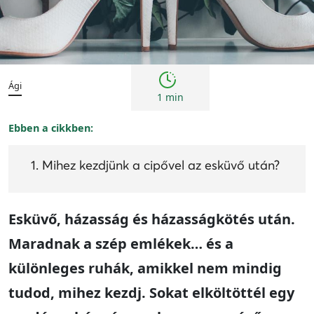
Tanácsok
Ági
1 min
Ebben a cikkben:
Mihez kezdjünk a cipővel az esküvő után?
Esküvő, házasság és házasságkötés után.
Maradnak a szép emlékek… és a
különleges ruhák, amikkel nem mindig
tudod, mihez kezdj. Sokat elköltöttél egy