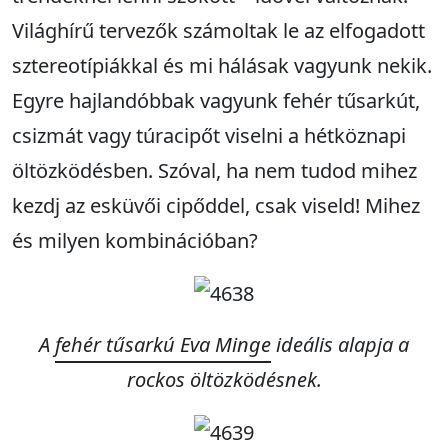
Világhírű tervezők számoltak le az elfogadott
sztereotípiákkal és mi hálásak vagyunk nekik.
Egyre hajlandóbbak vagyunk fehér tűsarkút,
csizmát vagy túracipőt viselni a hétköznapi
öltözködésben. Szóval, ha nem tudod mihez
kezdj az esküvői cipőddel, csak viseld! Mihez
és milyen kombinációban?
A
fehér tűsarkú Eva Minge
ideális alapja a
rockos öltözködésnek
.