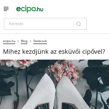
Keresés
›
›
ecipo.hu
Blog
Tanácsok
Mihez kezdjünk az esküvői cipővel?