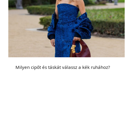
Milyen cipőt és táskát válassz a kék ruhához?