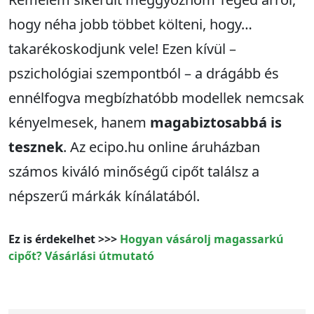
hogy néha jobb többet költeni, hogy…
takarékoskodjunk vele! Ezen kívül –
pszichológiai szempontból – a drágább és
ennélfogva megbízhatóbb modellek nemcsak
kényelmesek, hanem
magabiztosabbá is
tesznek
. Az ecipo.hu online áruházban
számos kiváló minőségű cipőt találsz a
népszerű márkák kínálatából.
Ez is érdekelhet >>>
Hogyan vásárolj magassarkú
cipőt? Vásárlási útmutató