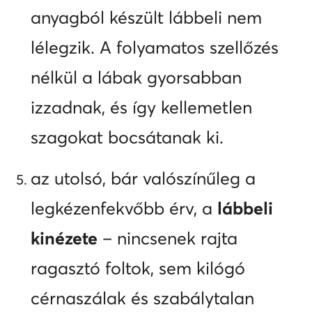
anyagból készült lábbeli nem
lélegzik. A folyamatos szellőzés
nélkül a lábak gyorsabban
izzadnak, és így kellemetlen
szagokat bocsátanak ki.
az utolsó, bár valószínűleg a
legkézenfekvőbb érv, a
lábbeli
kinézete
– nincsenek rajta
ragasztó foltok, sem kilógó
cérnaszálak és szabálytalan