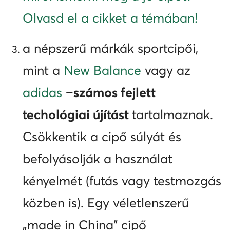
Olvasd el a cikket a témában!
a népszerű márkák sportcipői,
mint a
New Balance
vagy az
adidas
−
számos fejlett
techológiai újítást
tartalmaznak.
Csökkentik a cipő súlyát és
befolyásolják a használat
kényelmét (futás vagy testmozgás
közben is). Egy véletlenszerű
„made in China” cipő