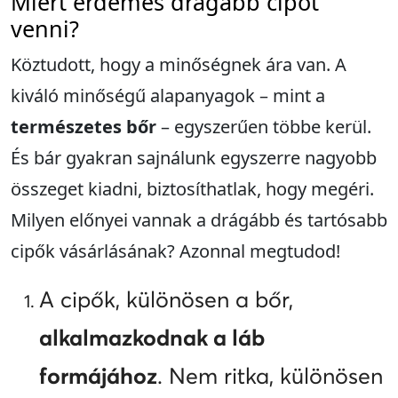
Miért érdemes drágább cipőt
venni?
Köztudott, hogy a minőségnek ára van. A
kiváló minőségű alapanyagok – mint a
természetes bőr
– egyszerűen többe kerül.
És bár gyakran sajnálunk egyszerre nagyobb
összeget kiadni, biztosíthatlak, hogy megéri.
Milyen előnyei vannak a drágább és tartósabb
cipők vásárlásának? Azonnal megtudod!
A cipők, különösen a bőr,
alkalmazkodnak a láb
formájához
. Nem ritka, különösen