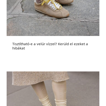
Tisztítható-e a velúr vízzel? Kerüld el ezeket a
hibákat