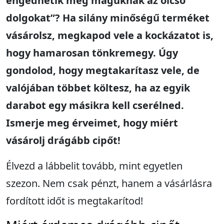
engedhetik meg maguknak az olcsó
dolgokat”? Ha silány minőségű terméket
vásárolsz, megkapod vele a kockázatot is,
hogy hamarosan tönkremegy. Úgy
gondolod, hogy megtakarítasz vele, de
valójában többet költesz, ha az egyik
darabot egy másikra kell cserélned.
Ismerje meg érveimet, hogy miért
vásárolj drágább cipőt
!
Élvezd a lábbelit tovább, mint egyetlen
szezon. Nem csak pénzt, hanem a vásárlásra
fordított időt is megtakarítod!