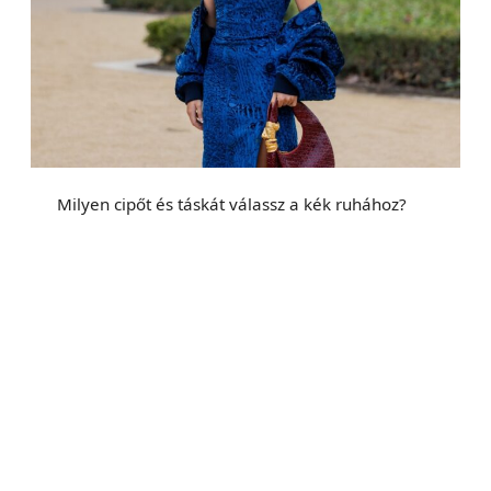
Milyen cipőt és táskát válassz a kék ruhához?