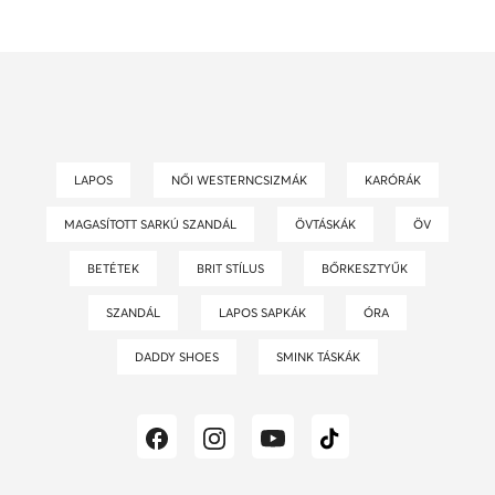
LAPOS
NŐI WESTERNCSIZMÁK
KARÓRÁK
MAGASÍTOTT SARKÚ SZANDÁL
ÖVTÁSKÁK
ÖV
BETÉTEK
BRIT STÍLUS
BŐRKESZTYŰK
SZANDÁL
LAPOS SAPKÁK
ÓRA
DADDY SHOES
SMINK TÁSKÁK