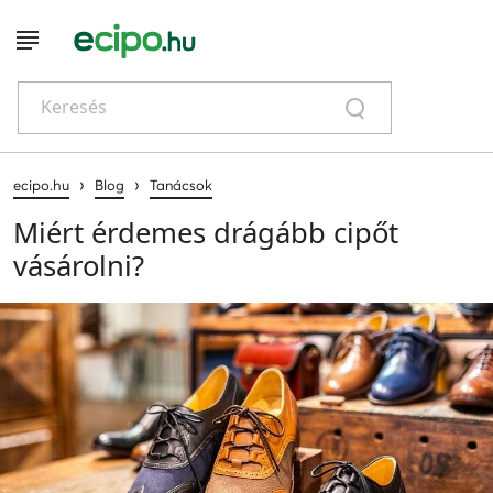
Keresés
›
›
ecipo.hu
Blog
Tanácsok
Miért érdemes drágább cipőt
vásárolni?