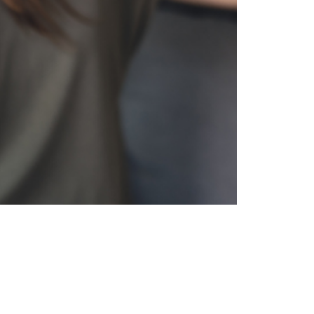
Tanácsok