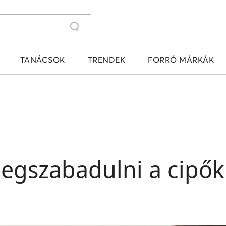
TANÁCSOK
TRENDEK
FORRÓ MÁRKÁK
egszabadulni a cipő