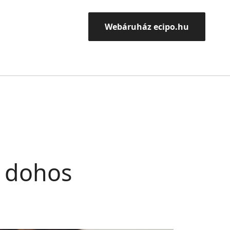
Webáruház ecipo.hu
k dohos