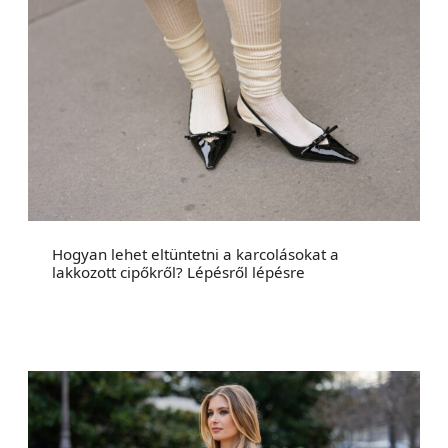
Hogyan lehet eltüntetni a karcolásokat a
lakkozott cipőkről? Lépésről lépésre