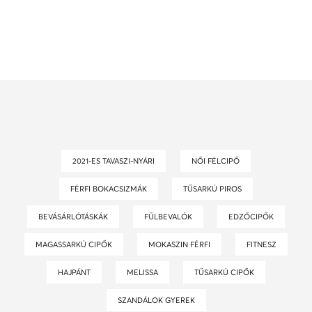
2021-ES TAVASZI-NYÁRI
NŐI FÉLCIPŐ
FÉRFI BOKACSIZMÁK
TŰSARKÚ PIROS
BEVÁSÁRLÓTÁSKÁK
FÜLBEVALÓK
EDZŐCIPŐK
MAGASSARKÚ CIPŐK
MOKASZIN FÉRFI
FITNESZ
HAJPÁNT
MELISSA
TŰSARKÚ CIPŐK
SZANDÁLOK GYEREK