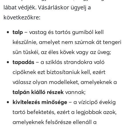
lábat védjék. Vásárláskor ügyelj a
következőkre:
talp
–
vastag és tartós gumiból kell
készülnie, amelyet nem szúrnak át tengeri
sün tüskéi, az éles kövek vagy az üveg;
tapadás
– a sziklás strandokra való
cipőknek ezt biztosítaniuk kell, ezért
válassz olyan modelleket, amelyeknek a
talpán kiálló részek
vannak;
kivitelezés minősége
– a vízicipő évekig
tartó befektetés, ezért a legjobbak azok,
amelyeknek felsőrésze ellenáll a