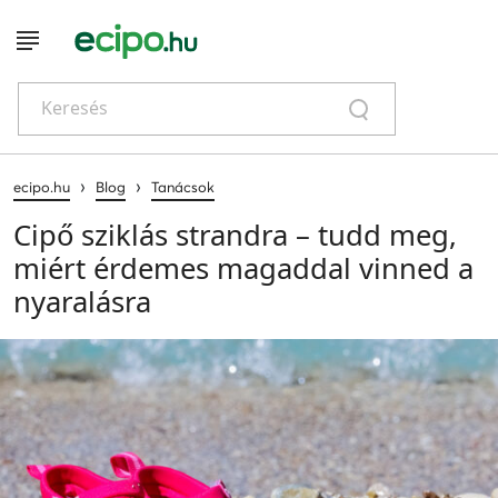
Keresés
›
›
ecipo.hu
Blog
Tanácsok
Cipő sziklás strandra – tudd meg,
miért érdemes magaddal vinned a
nyaralásra