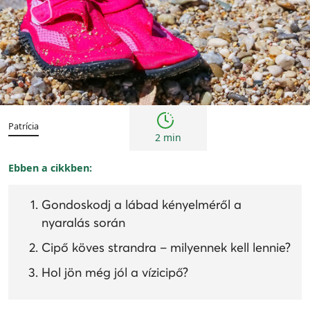
Tanácsok
Patrícia
2 min
Ebben a cikkben:
Gondoskodj a lábad kényelméről a
nyaralás során
Cipő köves strandra – milyennek kell lennie?
Hol jön még jól a vízicipő?