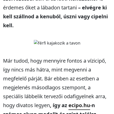
érdemes őket a lábadon tartani
– elvégre ki
kell szállnod a kenuból, úszni vagy cipelni
kell.
Már tudod, hogy mennyire fontos a vízicipő,
így nincs más hátra, mint megvenni a
megfelelő párját. Bár ebben az esetben a
megjelenés másodlagos szempont, a
speciális lábbelik tervezői odafigyelnek arra,
hogy divatos legyen
, így az
ecipo.hu
-n