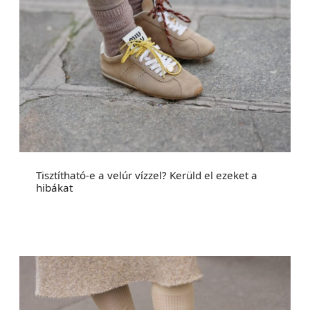
Tisztítható-e a velúr vízzel? Kerüld el ezeket a
hibákat