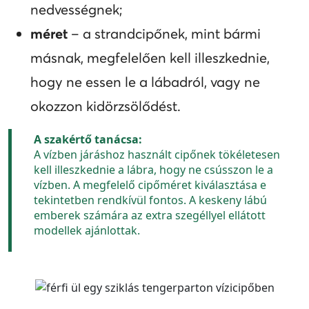
nedvességnek;
méret
– a strandcipőnek, mint bármi
másnak, megfelelően kell illeszkednie,
hogy ne essen le a lábadról, vagy ne
okozzon kidörzsölődést.
A szakértő tanácsa:
A vízben járáshoz használt cipőnek tökéletesen
kell illeszkednie a lábra, hogy ne csússzon le a
vízben. A megfelelő cipőméret kiválasztása e
tekintetben rendkívül fontos. A keskeny lábú
emberek számára az extra szegéllyel ellátott
modellek ajánlottak.