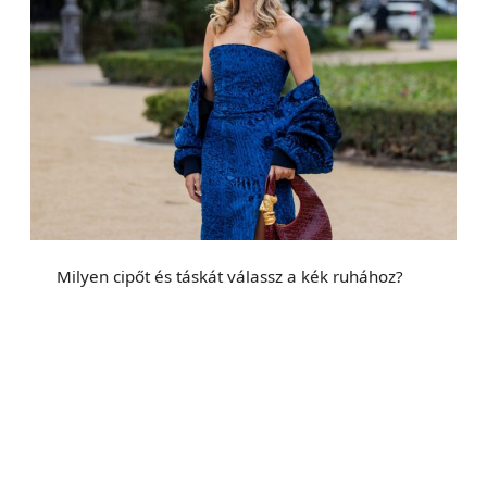
Milyen cipőt és táskát válassz a kék ruhához?