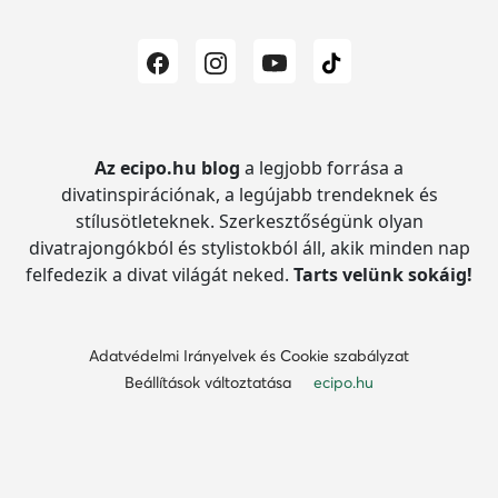
Az ecipo.hu blog
a legjobb forrása a
divatinspirációnak, a legújabb trendeknek és
stílusötleteknek.
Szerkesztőségünk olyan
divatrajongókból és stylistokból áll, akik minden nap
felfedezik a divat világát neked.
Tarts velünk sokáig!
Adatvédelmi Irányelvek és Cookie szabályzat
Beállítások változtatása
ecipo.hu