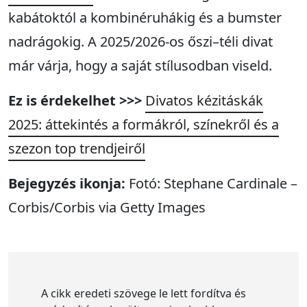
kabátoktól a kombinéruhákig és a bumster
nadrágokig. A 2025/2026-os őszi–téli divat
már várja, hogy a saját stílusodban viseld.
Ez is érdekelhet >>>
Divatos kézitáskák
2025: áttekintés a formákról, színekről és a
szezon top trendjeiről
Bejegyzés ikonja:
Fotó: Stephane Cardinale –
Corbis/Corbis via Getty Images
A cikk eredeti szövege le lett fordítva és