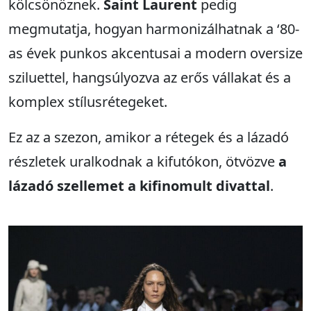
kölcsönöznek.
Saint Laurent
pedig
megmutatja, hogyan harmonizálhatnak a ‘80-
as évek punkos akcentusai a modern oversize
sziluettel, hangsúlyozva az erős vállakat és a
komplex stílusrétegeket.
Ez az a szezon, amikor a rétegek és a lázadó
részletek uralkodnak a kifutókon, ötvözve
a
lázadó szellemet a kifinomult divattal
.