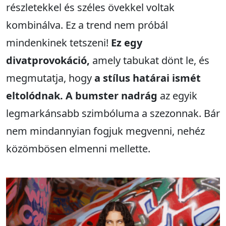
részletekkel és széles övekkel voltak
kombinálva. Ez a trend nem próbál
mindenkinek tetszeni!
Ez egy
divatprovokáció,
amely tabukat dönt le, és
megmutatja, hogy
a stílus határai ismét
eltolódnak. A bumster nadrág
az egyik
legmarkánsabb szimbóluma a szezonnak. Bár
nem mindannyian fogjuk megvenni, nehéz
közömbösen elmenni mellette.