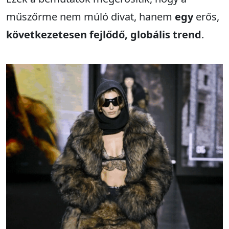
műszőrme nem múló divat, hanem
egy
erős,
következetesen fejlődő, globális trend
.