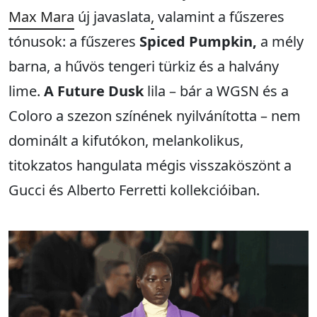
Max Mara
új javaslata
,
valamint a fűszeres
tónusok: a fűszeres
Spiced Pumpkin,
a mély
barna, a hűvös tengeri türkiz és a halvány
lime.
A Future Dusk
lila – bár a WGSN és a
Coloro a szezon színének nyilvánította – nem
dominált a kifutókon, melankolikus,
titokzatos hangulata mégis visszaköszönt a
Gucci és Alberto Ferretti kollekcióiban.