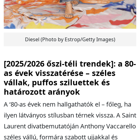
Diesel (Photo by Estrop/Getty Images)
[2025/2026 őszi-téli trendek]: a 80-
as évek visszatérése – széles
vállak, puffos sziluettek és
határozott arányok
A ‘80-as évek nem hallgathatók el – főleg, ha
ilyen látványos stílusban térnek vissza. A Saint
Laurent divatbemutatóján Anthony Vaccarello
széles vállú, formára szabott ujjakkal és