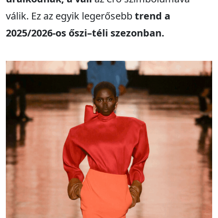
válik. Ez az egyik legerősebb
trend a
2025/2026-os őszi–téli szezonban.