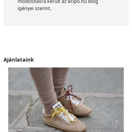
módosításra került az ecipo.hu blog
igényei szerint.
Ajánlataink