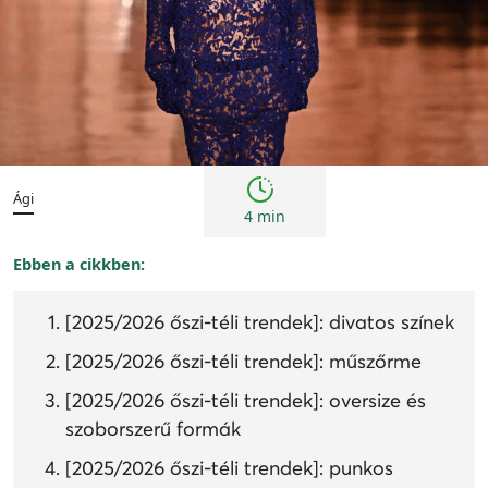
Trendek
Ági
4 min
Ebben a cikkben:
[2025/2026 őszi-téli trendek]: divatos színek
[2025/2026 őszi-téli trendek]: műszőrme
[2025/2026 őszi-téli trendek]: oversize és
szoborszerű formák
[2025/2026 őszi-téli trendek]: punkos