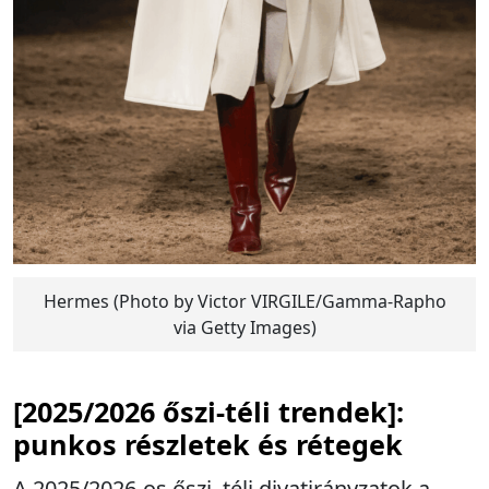
Hermes (Photo by Victor VIRGILE/Gamma-Rapho
via Getty Images)
[2025/2026 őszi-téli trendek]:
punkos részletek és rétegek
A 2025/2026-os őszi–téli divatirányzatok a