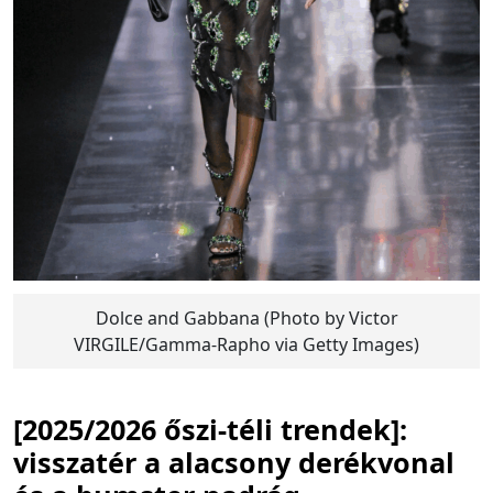
Dolce and Gabbana (Photo by Victor
VIRGILE/Gamma-Rapho via Getty Images)
[2025/2026 őszi-téli trendek]:
visszatér a alacsony derékvonal