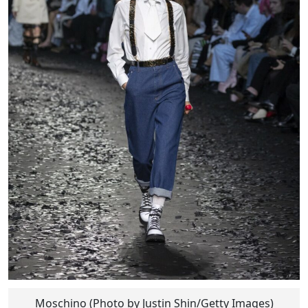
Moschino (Photo by Justin Shin/Getty Images)