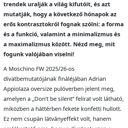
trendek uralják a világ kifutóit, és azt
mutatják, hogy a következő hónapok az
erős kontrasztokról fognak szólni: a forma
és a funkció, valamint a minimalizmus és
a maximalizmus között. Nézd meg, mit
fogunk valójában viselni!
A Moschino FW 2025/26-os
divatbemutatójának fináléjában Adrian
Appiolaza oversize pulóverben jelent meg,
amelyen a „Don’t be silent” felirat volt látható,
miközben a háttérben fekete konfetti hullott.
Ez nem csupán látványeffekt volt, hanem