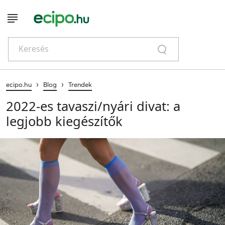
Keresés
›
›
ecipo.hu
Blog
Trendek
2022-es tavaszi/nyári divat: a
legjobb kiegészítők