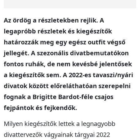
Az ördög a részletekben rejlik. A
legapróbb részletek és kiegészítők
határozzák meg egy egész outfit végső
jellegét. A szezonális divatbemutatókon
fontos ruhák, de nem kevésbé jelentősek
a kiegészítők sem. A 2022-es tavaszi/nyári
divatok között előreláthatóan szerepelni
fognak a Brigitte Bardot-féle csajos
fejpántok és fejkendők.
Milyen kiegészítők lettek a legnagyobb
divattervezők vágyainak tárgyai 2022