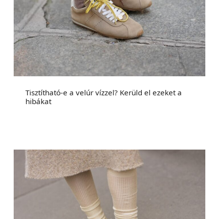
Tisztítható-e a velúr vízzel? Kerüld el ezeket a
hibákat