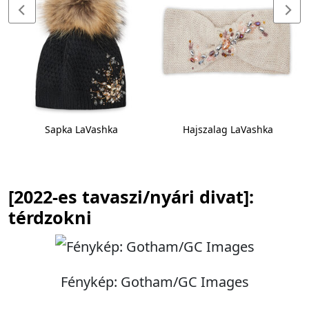
Sapka LaVashka
Hajszalag LaVashka
[2022-es tavaszi/nyári divat]:
térdzokni
Fénykép: Gotham/GC Images