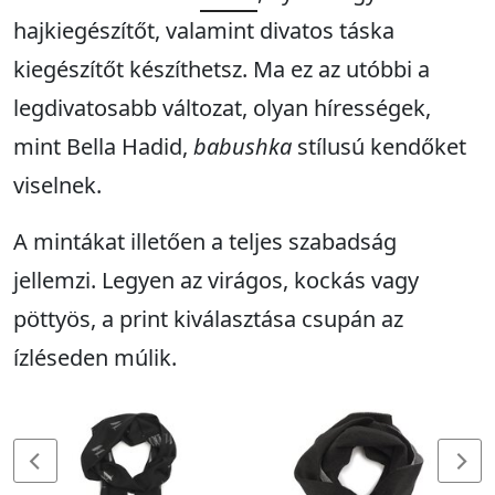
hajkiegészítőt, valamint divatos táska
kiegészítőt készíthetsz. Ma ez az utóbbi a
legdivatosabb változat, olyan hírességek,
mint Bella Hadid,
babushka
stílusú kendőket
viselnek.
A mintákat illetően a teljes szabadság
jellemzi. Legyen az virágos, kockás vagy
pöttyös, a print kiválasztása csupán az
ízléseden múlik.