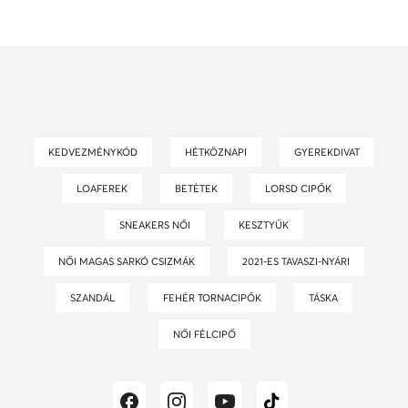
KEDVEZMÉNYKÓD
HÉTKÖZNAPI
GYEREKDIVAT
LOAFEREK
BETÉTEK
LORSD CIPŐK
SNEAKERS NŐI
KESZTYŰK
NŐI MAGAS SARKÓ CSIZMÁK
2021-ES TAVASZI-NYÁRI
SZANDÁL
FEHÉR TORNACIPŐK
TÁSKA
NŐI FÉLCIPŐ