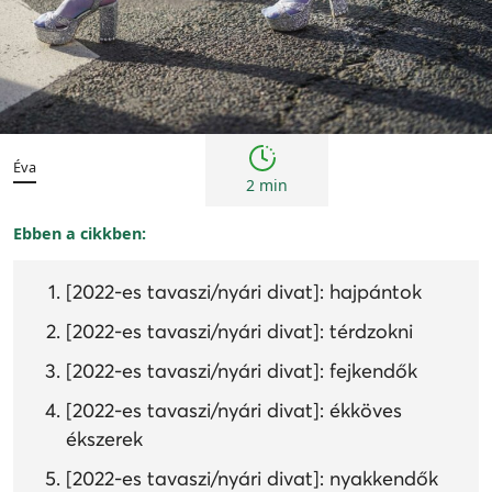
Trendek
Éva
2 min
Ebben a cikkben:
[2022-es tavaszi/nyári divat]: hajpántok
[2022-es tavaszi/nyári divat]: térdzokni
[2022-es tavaszi/nyári divat]: fejkendők
[2022-es tavaszi/nyári divat]: ékköves
ékszerek
[2022-es tavaszi/nyári divat]: nyakkendők