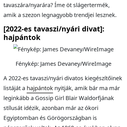
tavaszára/nyarára? Íme öt slágertermék,
amik a szezon legnagyobb trendjei lesznek.
[2022-es tavaszi/nyári divat]:
hajpántok
Fénykép: James Devaney/WireImage
A 2022-es tavaszi/nyári divatos kiegészítőinek
listáját a
hajpántok
nyitják, amik bár ma már
leginkább a Gossip Girl Blair Waldorfjának
stílusát idézik, azonban már az ókori
Egyiptomban és Görögországban is