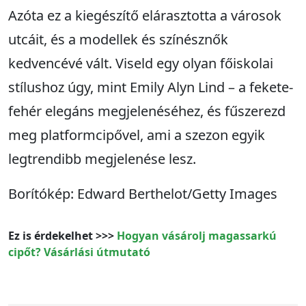
Azóta ez a kiegészítő elárasztotta a városok
utcáit, és a modellek és színésznők
kedvencévé vált. Viseld egy olyan főiskolai
stílushoz úgy, mint Emily Alyn Lind – a fekete-
fehér elegáns megjelenéséhez, és fűszerezd
meg platformcipővel, ami a szezon egyik
legtrendibb megjelenése lesz.
Borítókép: Edward Berthelot/Getty Images
Ez is érdekelhet >>>
Hogyan vásárolj magassarkú
cipőt? Vásárlási útmutató