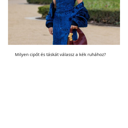
Milyen cipőt és táskát válassz a kék ruhához?