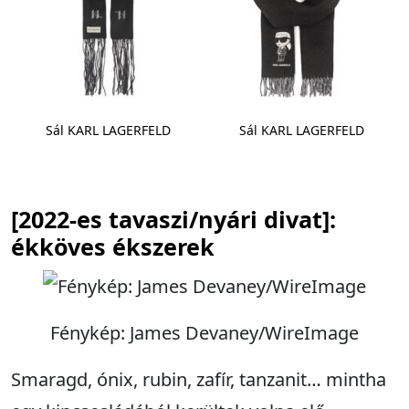
Sál KARL LAGERFELD
Sál KARL LAGERFELD
[2022-es tavaszi/nyári divat]:
ékköves ékszerek
Fénykép: James Devaney/WireImage
Smaragd, ónix, rubin, zafír, tanzanit… mintha