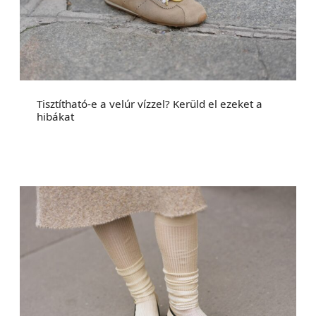
Tisztítható-e a velúr vízzel? Kerüld el ezeket a
hibákat