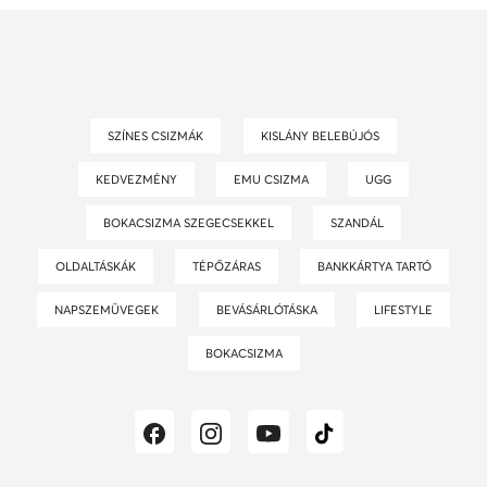
SZÍNES CSIZMÁK
KISLÁNY BELEBÚJÓS
KEDVEZMÉNY
EMU CSIZMA
UGG
BOKACSIZMA SZEGECSEKKEL
SZANDÁL
OLDALTÁSKÁK
TÉPŐZÁRAS
BANKKÁRTYA TARTÓ
NAPSZEMÜVEGEK
BEVÁSÁRLÓTÁSKA
LIFESTYLE
BOKACSIZMA