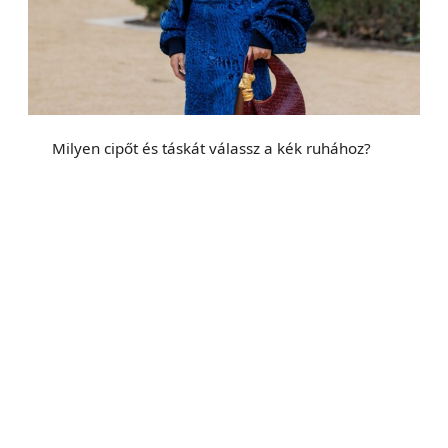
Milyen cipőt és táskát válassz a kék ruhához?