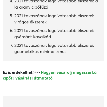
2021 tavaszának legdivatosabb ékszerei: à
la arany cipőfűző
2021 tavaszának legdivatosabb ékszerei:
virágos ékszerek
2021 tavaszának legdivatosabb ékszerei:
gyémánt kavalkád
2021 tavaszának legdivatosabb ékszerei:
geometrikus minimalizmus
Ez is érdekelhet >>>
Hogyan vásárolj magassarkú
cipőt? Vásárlási útmutató