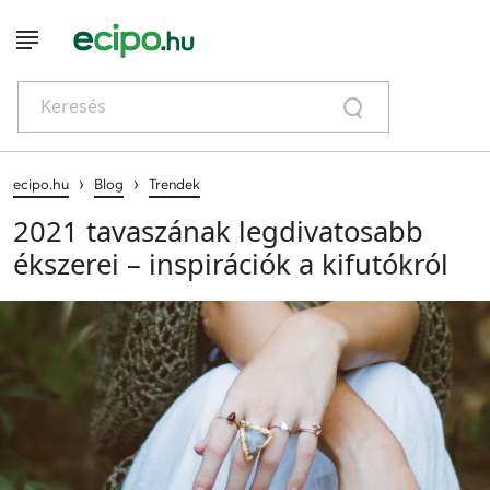
Keresés
›
›
ecipo.hu
Blog
Trendek
2021 tavaszának legdivatosabb
ékszerei – inspirációk a kifutókról