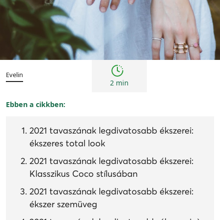
Trendek
Evelin
2 min
Ebben a cikkben:
2021 tavaszának legdivatosabb ékszerei:
ékszeres total look
2021 tavaszának legdivatosabb ékszerei:
Klasszikus Coco stílusában
2021 tavaszának legdivatosabb ékszerei:
ékszer szemüveg